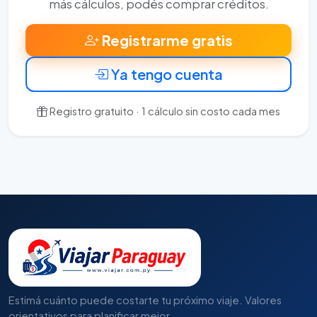
más cálculos, podés comprar créditos.
Registrarme gratis
Ya tengo cuenta
Registro gratuito · 1 cálculo sin costo cada mes
Estimá cuánto puede costarte tu próximo viaje. Valores
orientativos para planificar mejor.