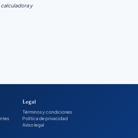
 calculadora y
Legal
Términos y condiciones
entes
Política de privacidad
Aviso legal