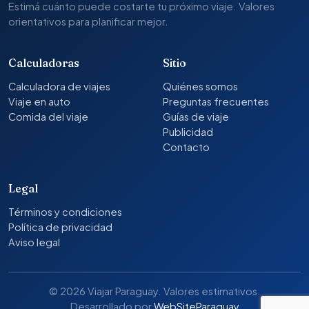
Estimá cuánto puede costarte tu próximo viaje. Valores
orientativos para planificar mejor.
Calculadoras
Sitio
Calculadora de viajes
Quiénes somos
Viaje en auto
Preguntas frecuentes
Comida del viaje
Guías de viaje
Publicidad
Contacto
Legal
Términos y condiciones
Política de privacidad
Aviso legal
© 2026 Viajar Paraguay. Valores estimativos.
Desarrollado por
WebSiteParaguay