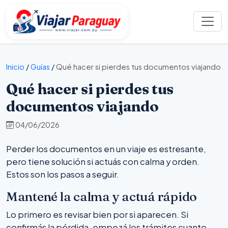
Inicio
/
Guías
/
Qué hacer si pierdes tus documentos viajando
Qué hacer si pierdes tus
documentos viajando
04/06/2026
Perder los documentos en un viaje es estresante,
pero tiene solución si actuás con calma y orden.
Estos son los pasos a seguir.
Mantené la calma y actuá rápido
Lo primero es revisar bien por si aparecen. Si
confirmás la pérdida, empezá los trámites cuanto