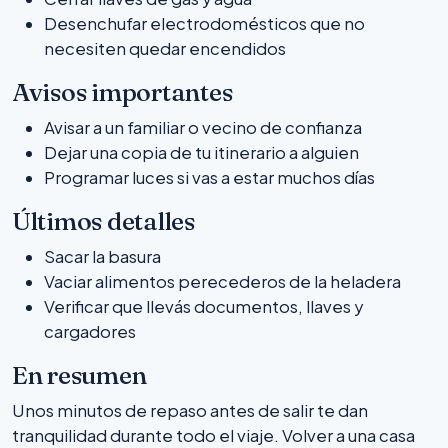
Desenchufar electrodomésticos que no
necesiten quedar encendidos
Avisos importantes
Avisar a un familiar o vecino de confianza
Dejar una copia de tu itinerario a alguien
Programar luces si vas a estar muchos días
Últimos detalles
Sacar la basura
Vaciar alimentos perecederos de la heladera
Verificar que llevás documentos, llaves y
cargadores
En resumen
Unos minutos de repaso antes de salir te dan
tranquilidad durante todo el viaje. Volver a una casa